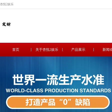
杏悦2娱乐
首页
关于杏悦2娱乐
产品展示
新闻