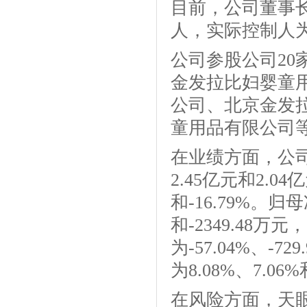
目前，公司董事长
人，实际控制人
公司参股公司2
金发拉比妇婴童
公司、北京金发
童用品有限公司
在业绩方面，公司2
2.45亿元和2.04
和-16.79%。归母
和-2349.48
为-57.04%、-
为8.08%、7.06%
在风险方面，天